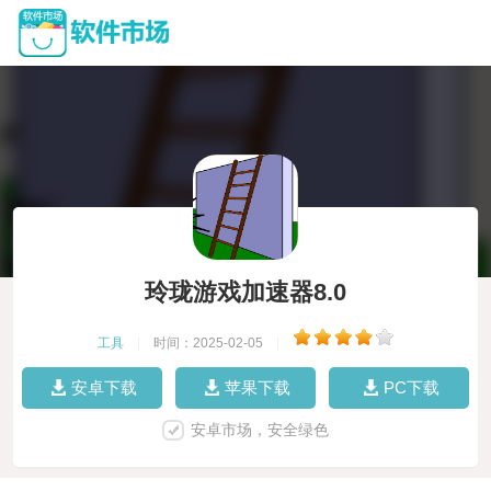
玲珑游戏加速器8.0
工具
|
时间：2025-02-05
|
安卓下载
苹果下载
PC下载
安卓市场，安全绿色