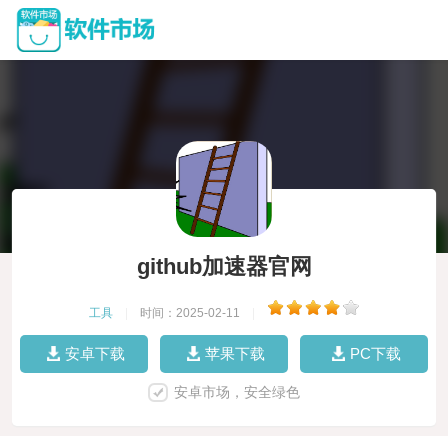
github加速器官网
工具
|
时间：2025-02-11
|
安卓下载
苹果下载
PC下载
安卓市场，安全绿色