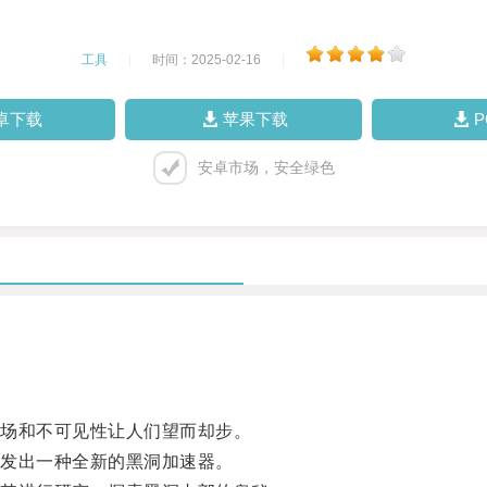
工具
|
时间：2025-02-16
|
卓下载
苹果下载
安卓市场，安全绿色
场和不可见性让人们望而却步。
发出一种全新的黑洞加速器。