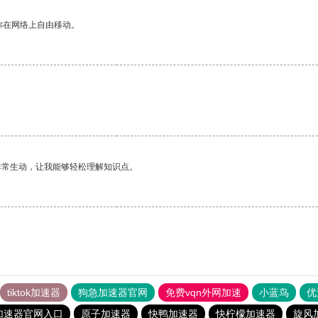
你在网络上自由移动。
非常生动，让我能够轻松理解知识点。
tiktok加速器
狗急加速器官网
免费vqn外网加速
小蓝鸟
优
加速器官网入口
原子加速器
快鸭加速器
快柠檬加速器
旋风