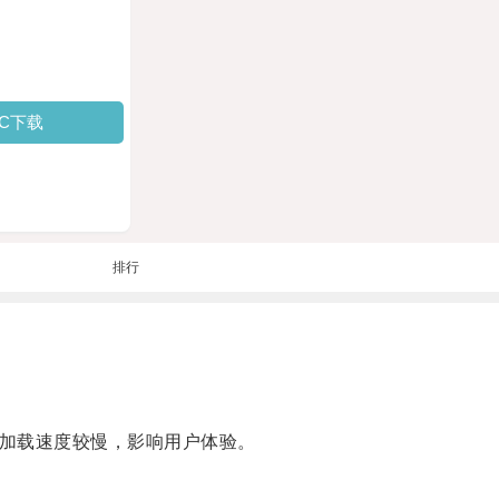
PC下载
排行
致加载速度较慢，影响用户体验。