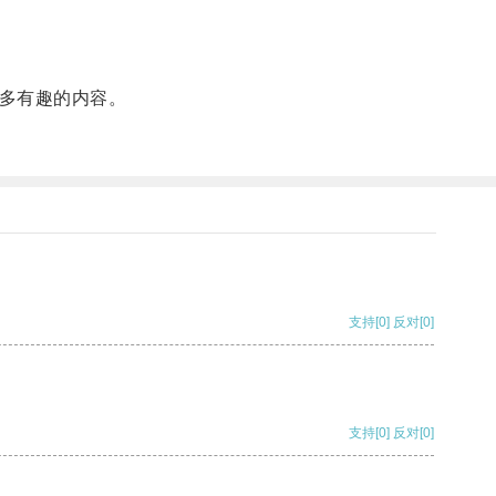
更多有趣的内容。
支持
[0]
反对
[0]
支持
[0]
反对
[0]