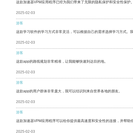
这款加速器VPM应用程序已经为我们带来了无限的隐私保护和安全性保护
2025-02-03
游客
这款学习软件的学习方式非常灵活，可以根据自己的需求选择学习方式。
2025-02-03
游客
这款app的路线规划非常精准，让我能够快速到达目的地。
2025-02-03
游客
这款app的用户群体非常庞大，我可以结识到来自世界各地的朋友。
2025-02-03
游客
这款加速器VPM应用程序可以给你提供最高速度和安全性的连接，并帮助
2025-02-03