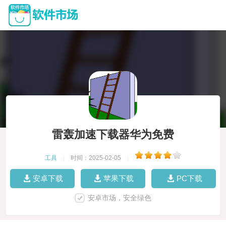
雷轰加速下载器华为免费
工具
|
时间：2025-02-05
|
安卓下载
苹果下载
PC下载
安卓市场，安全绿色