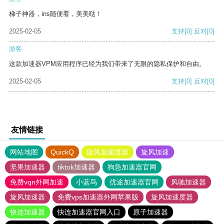
梯子神器，ins随便看，美美哒！
2025-02-05
支持
[0]
反对
[0]
游客
这款加速器VPM应用程序已经为我们带来了无限的隐私保护和自由。
2025-02-05
支持
[0]
反对
[0]
友情链接
网站地图
QuickQ
旋风加速度器
旋风加速
坚果加速器
tiktok加速器
狗急加速器官网
免费vqn外网加速
小蓝鸟
优途加速器官网
风驰加速器
旋风加速器
免费vps加速器外网苹果版
旋风加速度器
快连加速器
快连加速器官网入口
原子加速器